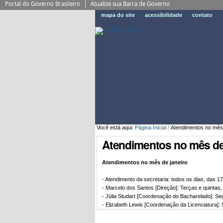
Portal do Governo Brasileiro
Atualize sua Barra de Governo
mapa do site
acessibilidade
contato
Você está aqui:
Página Inicial
/
Atendimentos no mês
Atendimentos no mês de
Atendimentos no mês de janeiro
- Atendimento da secretaria: todos os dias, das 
- Marcelo dos Santos [Direção]: Terças e quintas
- Júlia Studart [Coordenação do Bacharelado]: S
- Elizabeth Lewis [Coordenação da Licenciatura]: