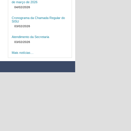
de março de 2026
04/02/2026
Cronograma da Chamada Regular do
SISU
03/02/2026
Atendimento da Secretaria
03/02/2026
Mais notícias…