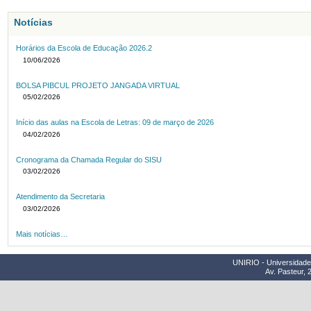
Notícias
Horários da Escola de Educação 2026.2
10/06/2026
BOLSA PIBCUL PROJETO JANGADA VIRTUAL
05/02/2026
Início das aulas na Escola de Letras: 09 de março de 2026
04/02/2026
Cronograma da Chamada Regular do SISU
03/02/2026
Atendimento da Secretaria
03/02/2026
Mais notícias…
UNIRIO - Universidade 
Av. Pasteur, 