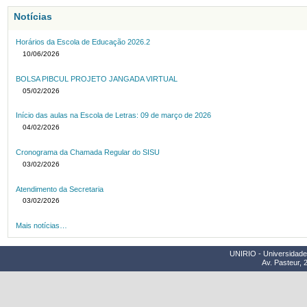
Notícias
Horários da Escola de Educação 2026.2
10/06/2026
BOLSA PIBCUL PROJETO JANGADA VIRTUAL
05/02/2026
Início das aulas na Escola de Letras: 09 de março de 2026
04/02/2026
Cronograma da Chamada Regular do SISU
03/02/2026
Atendimento da Secretaria
03/02/2026
Mais notícias…
UNIRIO - Universidade 
Av. Pasteur, 