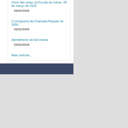
Início das aulas na Escola de Letras: 09
de março de 2026
04/02/2026
Cronograma da Chamada Regular do
SISU
03/02/2026
Atendimento da Secretaria
03/02/2026
Mais notícias…