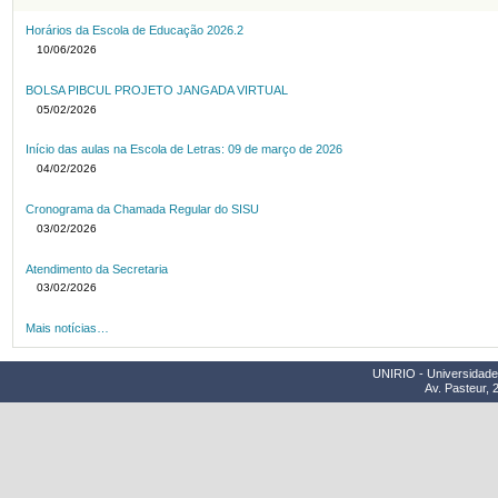
Horários da Escola de Educação 2026.2
10/06/2026
BOLSA PIBCUL PROJETO JANGADA VIRTUAL
05/02/2026
Início das aulas na Escola de Letras: 09 de março de 2026
04/02/2026
Cronograma da Chamada Regular do SISU
03/02/2026
Atendimento da Secretaria
03/02/2026
Mais notícias…
UNIRIO - Universidade 
Av. Pasteur, 