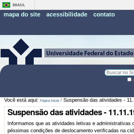
BRASIL
Fe
mapa do site
acessibilidade
contato
Pe
Busca
Busca
Avançada…
Você está aqui:
/
Suspensão das atividades - 11.
Página Inicial
Suspensão das atividades - 11.11.1
Informamos que as atividades letivas e administrativa
péssimas condições de deslocamento verificadas na ci