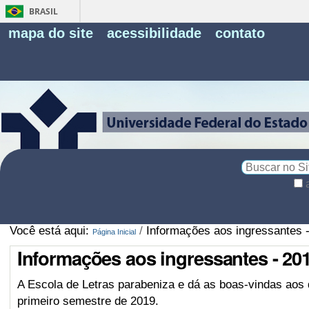
BRASIL
Fe
mapa do site
acessibilidade
contato
Pe
Busca
Busca
Avançada…
Você está aqui:
/
Informações aos ingressantes 
Página Inicial
Informações aos ingressantes - 20
A Escola de Letras parabeniza e dá as boas-vindas aos
primeiro semestre de 2019.