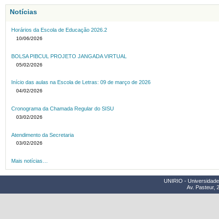
Notícias
Horários da Escola de Educação 2026.2
10/06/2026
BOLSA PIBCUL PROJETO JANGADA VIRTUAL
05/02/2026
Início das aulas na Escola de Letras: 09 de março de 2026
04/02/2026
Cronograma da Chamada Regular do SISU
03/02/2026
Atendimento da Secretaria
03/02/2026
Mais notícias…
UNIRIO - Universidade 
Av. Pasteur, 