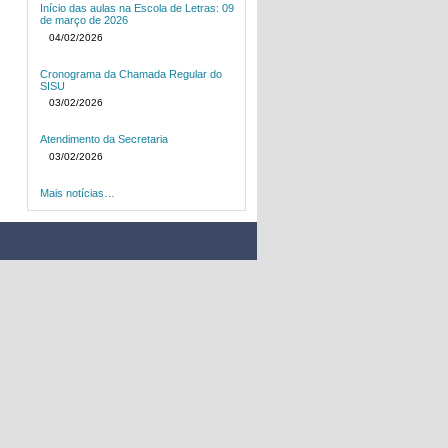
Início das aulas na Escola de Letras: 09
de março de 2026
04/02/2026
Cronograma da Chamada Regular do
SISU
03/02/2026
Atendimento da Secretaria
03/02/2026
Mais notícias…