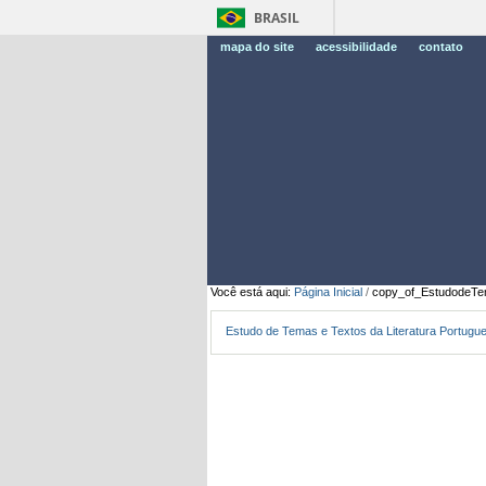
BRASIL
mapa do site
acessibilidade
contato
Você está aqui:
Página Inicial
/
copy_of_EstudodeTem
Estudo de Temas e Textos da Literatura Portugu