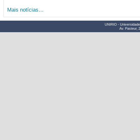
Mais notícias…
UNIRIO - Universidade 
Av. Pasteur, 