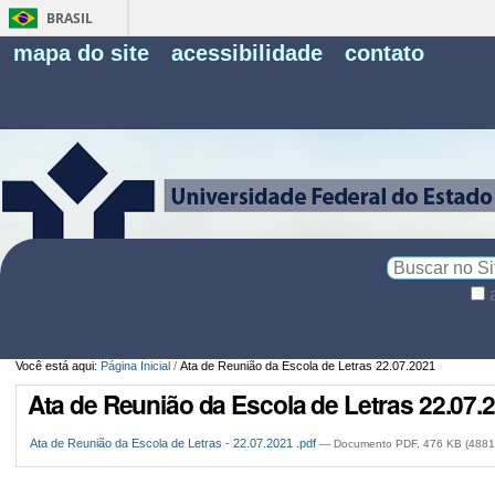
BRASIL
Fe
mapa do site
acessibilidade
contato
Pe
Busca
Busca
Avançada…
Você está aqui:
Página Inicial
/
Ata de Reunião da Escola de Letras 22.07.2021
Ata de Reunião da Escola de Letras 22.07.
Ata de Reunião da Escola de Letras - 22.07.2021 .pdf
— Documento PDF, 476 KB (4881