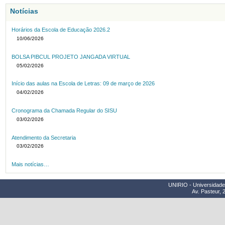
Notícias
Horários da Escola de Educação 2026.2
10/06/2026
BOLSA PIBCUL PROJETO JANGADA VIRTUAL
05/02/2026
Início das aulas na Escola de Letras: 09 de março de 2026
04/02/2026
Cronograma da Chamada Regular do SISU
03/02/2026
Atendimento da Secretaria
03/02/2026
Mais notícias…
UNIRIO - Universidade 
Av. Pasteur, 