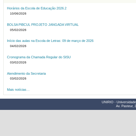
Horários da Escola de Educação 2026.2
10/06/2026
BOLSA PIBCUL PROJETO JANGADA VIRTUAL
05/02/2026
Início das aulas na Escola de Letras: 09 de março de 2026
04/02/2026
Cronograma da Chamada Regular do SISU
03/02/2026
Atendimento da Secretaria
03/02/2026
Mais notícias…
UNIRIO - Universidade 
Av. Pasteur, 