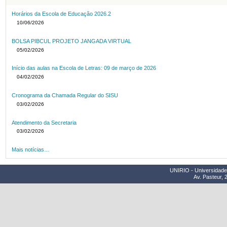
Horários da Escola de Educação 2026.2
10/06/2026
BOLSA PIBCUL PROJETO JANGADA VIRTUAL
05/02/2026
Início das aulas na Escola de Letras: 09 de março de 2026
04/02/2026
Cronograma da Chamada Regular do SISU
03/02/2026
Atendimento da Secretaria
03/02/2026
Mais notícias…
UNIRIO - Universidade 
Av. Pasteur, 