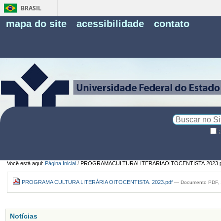
BRASIL
Fe
mapa do site
acessibilidade
contato
Pe
Busca
Busca
Avançada…
Você está aqui:
Página Inicial
/
PROGRAMACULTURALITERARIAOITOCENTISTA.2023.p
PROGRAMA CULTURA LITERÁRIA OITOCENTISTA. 2023.pdf
— Documento PDF, 
Notícias