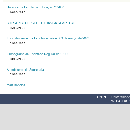
Horários da Escola de Educação 2026.2
10/06/2026
BOLSA PIBCUL PROJETO JANGADA VIRTUAL
05/02/2026
Início das aulas na Escola de Letras: 09 de março de 2026
04/02/2026
Cronograma da Chamada Regular do SISU
03/02/2026
Atendimento da Secretaria
03/02/2026
Mais notícias…
UNIRIO - Universidade 
Av. Pasteur, 