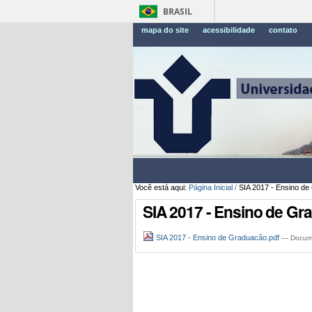
BRASIL
mapa do site
acessibilidade
contato
Você está aqui:
Página Inicial
/
SIA 2017 - Ensino d
SIA 2017 - Ensino de Gr
SIA 2017 - Ensino de Graduacão.pdf
— Docume