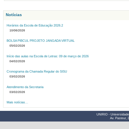
Notícias
Horários da Escola de Educação 2026.2
10/06/2026
BOLSA PIBCUL PROJETO JANGADA VIRTUAL
05/02/2026
Início das aulas na Escola de Letras: 09 de março de 2026
04/02/2026
Cronograma da Chamada Regular do SISU
03/02/2026
Atendimento da Secretaria
03/02/2026
Mais notícias…
UNIRIO - Universidade 
Av. Pasteur, 