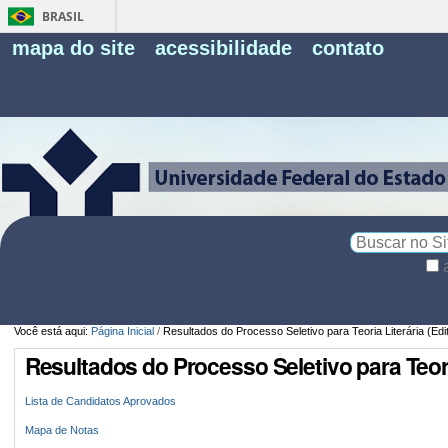
BRASIL
Fe
mapa do site
acessibilidade
contato
Pe
Busca
Busca
Avançada…
Você está aqui:
Página Inicial
/
Resultados do Processo Seletivo para Teoria Literária (Edi
Resultados do Processo Seletivo para Teoria
Lista de Candidatos Aprovados
Mapa de Notas