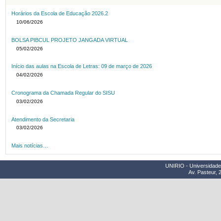
Horários da Escola de Educação 2026.2
10/06/2026
BOLSA PIBCUL PROJETO JANGADA VIRTUAL
05/02/2026
Início das aulas na Escola de Letras: 09 de março de 2026
04/02/2026
Cronograma da Chamada Regular do SISU
03/02/2026
Atendimento da Secretaria
03/02/2026
Mais notícias…
UNIRIO - Universidade 
Av. Pasteur, 