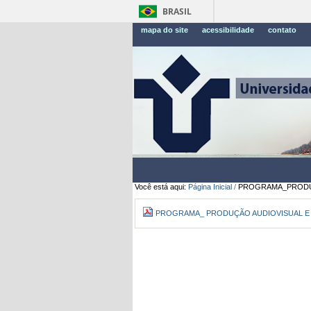
BRASIL
mapa do site
acessibilidade
contato
Você está aqui:
Página Inicial
/
PROGRAMA_PRODUO
PROGRAMA_ PRODUÇÃO AUDIOVISUAL E E