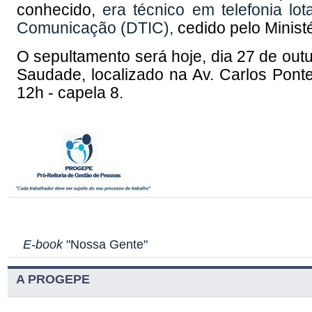
conhecido,
era técnico em telefonia lot
Comunicação (DTIC),
cedido pelo Minis
O sepultamento será hoje, dia 27 de outu
Saudade, localizado na Av. Carlos Ponte
12h - capela 8.
E-book
"Nossa Gente"
A PROGEPE