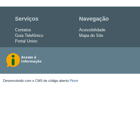
Serviços
Navegação
Contatos
Acessibilidade
Guia Telefônico
Mapa do Site
Portal Unirio
Desenvolvido com o CMS de código aberto
Plone