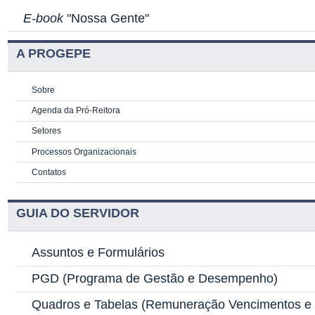
E-book
"Nossa Gente"
A PROGEPE
Sobre
Agenda da Pró-Reitora
Setores
Processos Organizacionais
Contatos
GUIA DO SERVIDOR
Assuntos e Formulários
PGD
(Programa de Gestão e Desempenho)
Quadros e Tabelas
(Remuneração Vencimentos e G