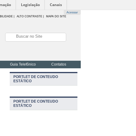
rmação
Legislação
Canais
Acessar
BILIDADE
|
ALTO CONTRASTE |
MAPA DO SITE
Guia Telefônico
Contatos
PORTLET DE CONTEUDO
ESTÁTICO
PORTLET DE CONTEUDO
ESTÁTICO