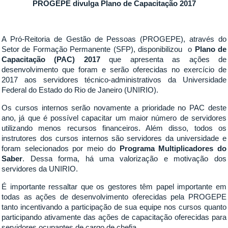
PROGEPE divulga Plano de Capacitação 2017
A Pró-Reitoria de Gestão de Pessoas (PROGEPE), através do
Setor de Formação Permanente (SFP), disponibilizou o
Plano de
Capacitação (PAC) 2017
que apresenta as ações de
desenvolvimento que foram e serão oferecidas no exercício de
2017 aos servidores técnico-administrativos da Universidade
Federal do Estado do Rio de Janeiro (UNIRIO).
Os cursos internos serão novamente a prioridade no PAC deste
ano, já que é possível capacitar um maior número de servidores
utilizando menos recursos financeiros. Além disso, todos os
instrutores dos cursos internos são servidores da universidade e
foram selecionados por meio do
Programa Multiplicadores do
Saber
. Dessa forma, há uma valorização e motivação dos
servidores da UNIRIO.
É importante ressaltar que os gestores têm papel importante em
todas as ações de desenvolvimento oferecidas pela PROGEPE
tanto incentivando a participação de sua equipe nos cursos quanto
participando ativamente das ações de capacitação oferecidas para
servidores ocupantes de cargo de chefia.