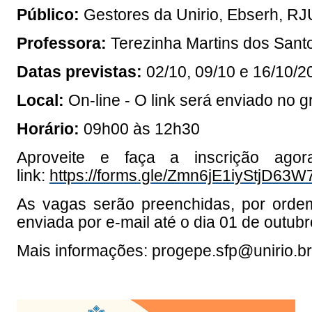
Público:
Gestores da Unirio, Ebserh, R
Professora:
Terezinha Martins dos Sant
Datas previstas:
02/10, 09/10 e 16/10/2
Local:
On-line - O link será enviado no
Horário:
09h00 às 12h30
Aproveite e faça a inscrição agor
link:
https://forms.gle/Zmn6jE1iyStjD63W
As vagas serão preenchidas, por ordem
enviada por e-mail até o dia 01 de outubr
Mais informações: progepe.sfp@unirio.b