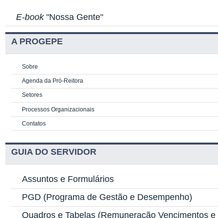
E-book
"Nossa Gente"
A PROGEPE
Sobre
Agenda da Pró-Reitora
Setores
Processos Organizacionais
Contatos
GUIA DO SERVIDOR
Assuntos e Formulários
PGD
(Programa de Gestão e Desempenho)
Quadros e Tabelas
(Remuneração Vencimentos e G