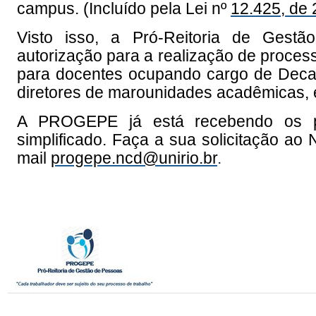
campus. (Incluído pela Lei nº
12.425, de
Visto isso, a Pró-Reitoria de Ges
autorização para a realização de process
para docentes ocupando cargo de Decan
diretores de marounidades acadêmicas, e
A PROGEPE já está recebendo os pe
simplificado. Faça a sua solicitação ao
mail
progepe.ncd@unirio.br
.