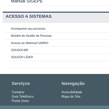
Manual SIGEPE
ACESSO A SISTEMAS
Acompanhe seu processo
Boletim de Gestão de Pessoas
Acesso ao
Webmail
UNIRIO
SOUGOV.BR
SOUGOV LÍDER
Serviços
Navegação
Contatos
Acessibilidade
Guia Telefônico
Mapa do Site
Portal Unirio