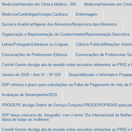
Medicina/Internato em Clínica Médica - 20h
Medicina/Internato em Clíni
Medicina/Cardiologia/Cirurgia Cardíaca
Enfermagem
Química Analítica/Higiene dos Alimentos/Bioquímica dos Alimentos
Organização e Representação do Conhecimento/Representação Descritiva
Letras/Português/Literatura ou Línguas
Ciência Política/Relações Intern
Convocações de Professores Efetivos
Convocações de Professores Subs
Comitê Gestor divulga ata da reunião sobre assuntos referentes ao PRIQ e
Janeiro de 2018 – Ano IV – Nº 033
Disponibilizado o Informativo Progep
DAP informa o prazo para solicitações na Folha de Pagamento do mês de F
Avaliaçao de Desempenho/2019
PROGEPE divulga Ordem de Serviço-Conjunta PROGEPE/PROAD para p
SFP lança concurso de fotografia com o tema “Dia Internacional da Mulhe
diária de todas as mulheres”