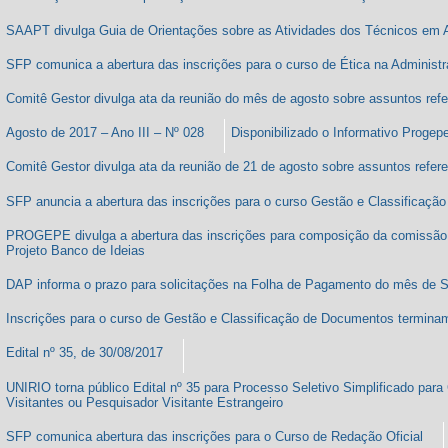
SFP lança Curso de Capacitação interna: Acesso e Preservação de Docume
SAAPT divulga Guia de Orientações sobre as Atividades dos Técnicos em
SFP comunica a abertura das inscrições para o curso de Ética na Administ
Comitê Gestor divulga ata da reunião do mês de agosto sobre assuntos re
Agosto de 2017 – Ano III – Nº 028
Disponibilizado o Informativo Progep
Comitê Gestor divulga ata da reunião de 21 de agosto sobre assuntos refe
SFP anuncia a abertura das inscrições para o curso Gestão e Classificaç
PROGEPE divulga a abertura das inscrições para composição da comissão 
Projeto Banco de Ideias
DAP informa o prazo para solicitações na Folha de Pagamento do mês de 
Inscrições para o curso de Gestão e Classificação de Documentos termina
Edital nº 35, de 30/08/2017
UNIRIO torna público Edital nº 35 para Processo Seletivo Simplificado par
Visitantes ou Pesquisador Visitante Estrangeiro
SFP comunica abertura das inscrições para o Curso de Redação Oficial