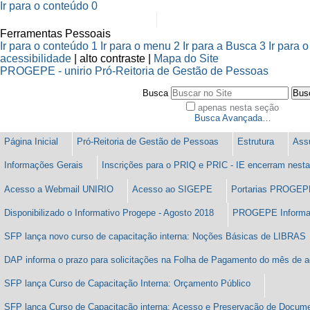
Ir para o conteúdo
0
BRASIL
Ferramentas Pessoais
Ir para o conteúdo
1
Ir para o menu
2
Ir para a Busca
3
Ir para 
acessibilidade
|
alto contraste |
Mapa do Site
PROGEPE
- unirio
Pró-Reitoria de Gestão de Pessoas
Busca
apenas nesta seção
Busca Avançada…
Página Inicial
Pró-Reitoria de Gestão de Pessoas
Estrutura
Ass
Informações Gerais
Inscrições para o PRIQ e PRIC - IE encerram nesta 
Acesso a Webmail UNIRIO
Acesso ao SIGEPE
Portarias PROGEP
Disponibilizado o Informativo Progepe - Agosto 2018
PROGEPE Inform
SFP lança novo curso de capacitação interna: Noções Básicas de LIBRAS
DAP informa o prazo para solicitações na Folha de Pagamento do mês de 
SFP lança Curso de Capacitação Interna: Orçamento Público