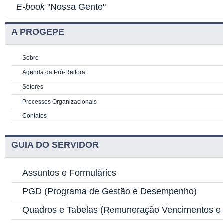
E-book
"Nossa Gente"
A PROGEPE
Sobre
Agenda da Pró-Reitora
Setores
Processos Organizacionais
Contatos
GUIA DO SERVIDOR
Assuntos e Formulários
PGD
(Programa de Gestão e Desempenho)
Quadros e Tabelas
(Remuneração Vencimentos e G