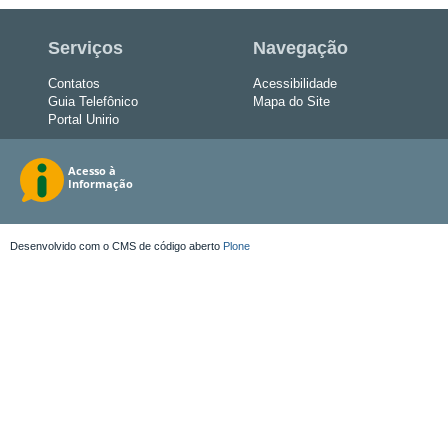
Serviços
Navegação
Contatos
Acessibilidade
Guia Telefônico
Mapa do Site
Portal Unirio
Desenvolvido com o CMS de código aberto
Plone