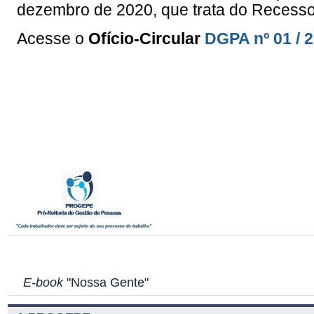
dezembro de 2020, que trata do
Recesso 
Acesse o
Ofício-Circular
DGPA nº 01 / 
E-book
"Nossa Gente"