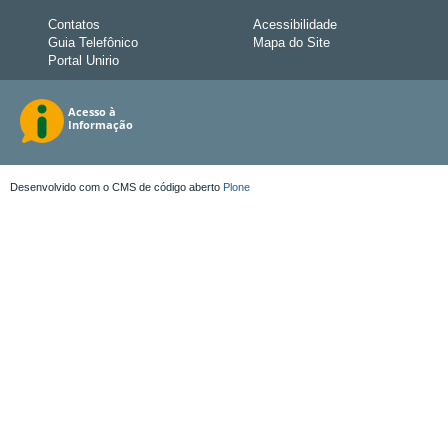
Contatos
Acessibilidade
Guia Telefônico
Mapa do Site
Portal Unirio
Desenvolvido com o CMS de código aberto
Plone