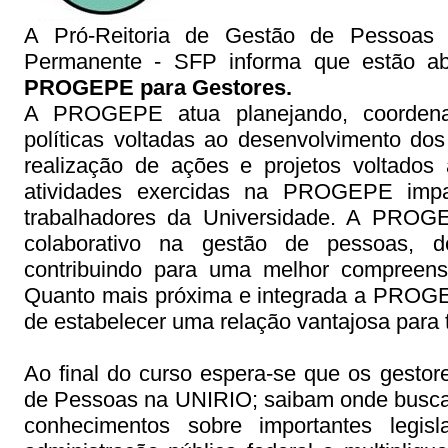
A Pró-Reitoria de Gestão de Pessoa
Permanente - SFP informa que estão ab
PROGEPE para Gestores.
A PROGEPE atua planejando, coordena
políticas voltadas ao desenvolvimento do
realização de ações e projetos voltado
atividades exercidas na PROGEPE impa
trabalhadores da Universidade. A PROG
colaborativo na gestão de pessoas, d
contribuindo para uma melhor compreensã
Quanto mais próxima e integrada a PROGEP
de estabelecer uma relação vantajosa para 
Ao final do curso espera-se que os gesto
de Pessoas na UNIRIO; saibam onde buscar
conhecimentos sobre importantes leg