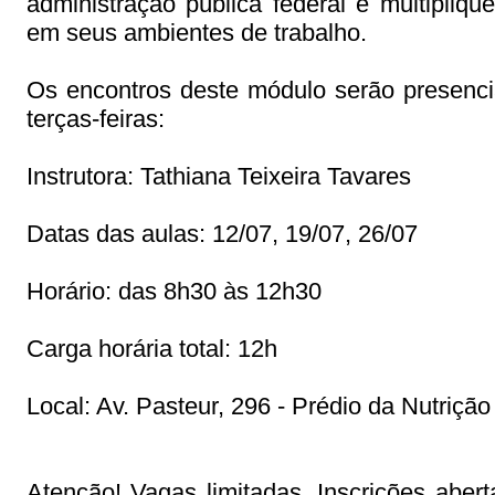
administração pública federal e multipli
em seus ambientes de trabalho.
Os encontros deste módulo serão presenc
terças-feiras:
Instrutora: Tathiana Teixeira Tavares
Datas das aulas: 12/07, 19/07, 26/07
Horário: das 8h30 às 12h30
Carga horária total: 12h
Local: Av. Pasteur, 296 - Prédio da Nutriçã
Atenção! Vagas limitadas. Inscrições aber