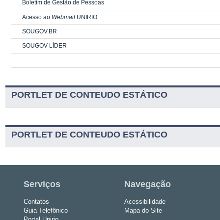
Boletim de Gestão de Pessoas
Acesso ao
Webmail
UNIRIO
SOUGOV.BR
SOUGOV LÍDER
PORTLET DE CONTEUDO ESTÁTICO
PORTLET DE CONTEUDO ESTÁTICO
Serviços
Navegação
Contatos
Acessibilidade
Guia Telefônico
Mapa do Site
Portal Unirio