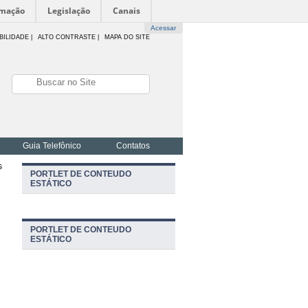
rmação
Legislação
Canais
Acessar
BILIDADE
|
ALTO CONTRASTE |
MAPA DO SITE
Guia Telefônico
Contatos
s
PORTLET DE CONTEUDO
ESTÁTICO
PORTLET DE CONTEUDO
ESTÁTICO