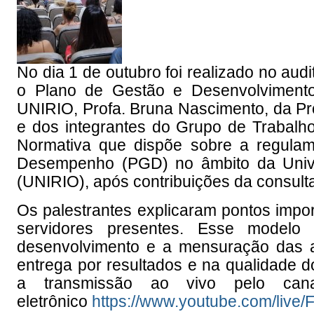
No dia 1 de outubro foi realizado no aud
o Plano de Gestão e Desenvolviment
UNIRIO, Profa. Bruna Nascimento, da Pr
e dos integrantes do Grupo de Trabalh
Normativa que dispõe sobre a regula
Desempenho (PGD) no âmbito da Unive
(UNIRIO), após contribuições da consulta
Os palestrantes explicaram pontos impo
servidores presentes. Esse modelo 
desenvolvimento e a mensuração das at
entrega por resultados e na qualidade d
a transmissão ao vivo pelo ca
eletrônico
https://www.youtube.com/l