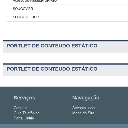
Acesso ao
Webmail
UNIRIO
SOUGOV.BR
SOUGOV LÍDER
PORTLET DE CONTEUDO ESTÁTICO
PORTLET DE CONTEUDO ESTÁTICO
Serviços
Navegação
Contatos
Acessibilidade
Guia Telefônico
Mapa do Site
Portal Unirio