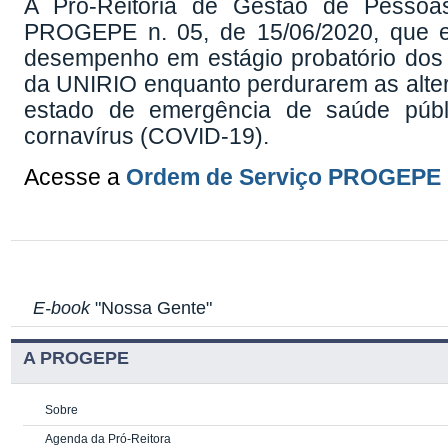
A Pró-Reitoria de Gestão de Pesso
PROGEPE n. 05, de 15/06/2020, que e
desempenho em estágio probatório dos 
da UNIRIO enquanto perdurarem as alter
estado de emergência de saúde públ
cornavírus (COVID-19).
Acesse a
Ordem de Serviço PROGEPE n.
E-book
"Nossa Gente"
A PROGEPE
Sobre
Agenda da Pró-Reitora