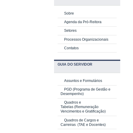
Sobre
Agenda da Pró-Reitora
Setores
Processos Organizacionais
Contatos
GUIA DO SERVIDOR
Assuntos e Formulários
PGD
(Programa de Gestão e
Desempenho)
Quadros e
Tabelas
(Remuneração
Vencimentos e Gratificação)
Quadros de Cargos e
Carreiras
(TAE e Docentes)