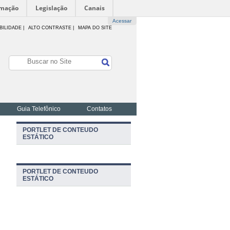
rmação
Legislação
Canais
Acessar
BILIDADE
|
ALTO CONTRASTE |
MAPA DO SITE
Guia Telefônico
Contatos
PORTLET DE CONTEUDO
ESTÁTICO
PORTLET DE CONTEUDO
ESTÁTICO