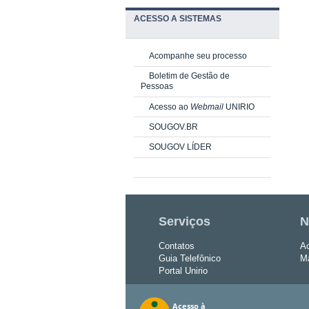
ACESSO A SISTEMAS
Acompanhe seu processo
Boletim de Gestão de
Pessoas
Acesso ao
Webmail
UNIRIO
SOUGOV.BR
SOUGOV LÍDER
Serviços
N
Contatos
Ac
Guia Telefônico
Ma
Portal Unirio