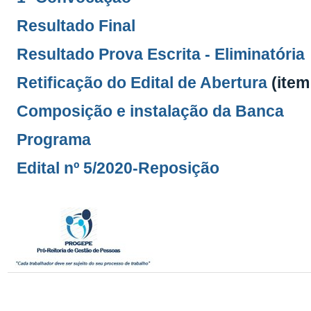
Resultado Final
Resultado Prova Escrita - Eliminatória
Retificação do Edital de Abertura
(item
Composição e instalação da Banca
Programa
Edital nº 5/2020-Reposição