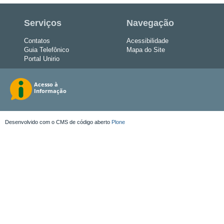
Serviços
Navegação
Contatos
Acessibilidade
Guia Telefônico
Mapa do Site
Portal Unirio
Desenvolvido com o CMS de código aberto
Plone