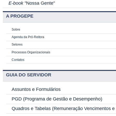
E-book
"Nossa Gente"
A PROGEPE
Sobre
Agenda da Pró-Reitora
Setores
Processos Organizacionais
Contatos
GUIA DO SERVIDOR
Assuntos e Formulários
PGD
(Programa de Gestão e Desempenho)
Quadros e Tabelas
(Remuneração Vencimentos e G