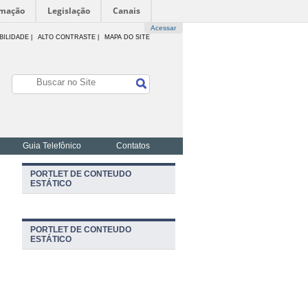
rmação
Legislação
Canais
Acessar
BILIDADE
|
ALTO CONTRASTE |
MAPA DO SITE
Guia Telefônico
Contatos
PORTLET DE CONTEUDO
ESTÁTICO
PORTLET DE CONTEUDO
ESTÁTICO