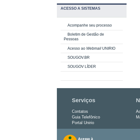
ACESSO A SISTEMAS
Acompanhe seu processo
Boletim de Gestão de
Pessoas
Acesso ao
Webmail
UNIRIO
SOUGOV.BR
SOUGOV LÍDER
Serviços
N
Contatos
Ac
Guia Telefônico
Ma
Portal Unirio