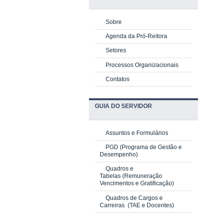
Sobre
Agenda da Pró-Reitora
Setores
Processos Organizacionais
Contatos
GUIA DO SERVIDOR
Assuntos e Formulários
PGD
(Programa de Gestão e
Desempenho)
Quadros e
Tabelas
(Remuneração
Vencimentos e Gratificação)
Quadros de Cargos e
Carreiras
(TAE e Docentes)