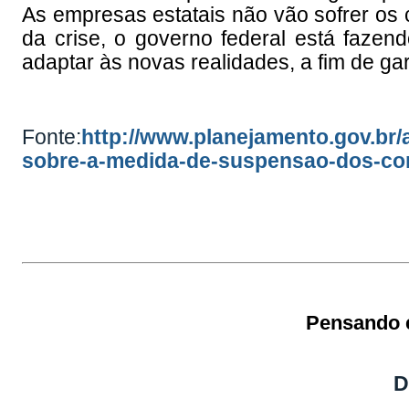
As empresas estatais não vão sofrer os c
da crise, o governo federal está fazen
adaptar às novas realidades, a fim de gara
Fonte:
http://www.planejamento.gov.br/
sobre-a-medida-de-suspensao-dos-co
Pensando e
D