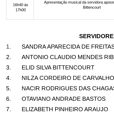
Apresentação musical da servidora aposen
16h40 às
Bittencourt
17h00
SERVIDOR
1.
SANDRA APARECIDA DE FREITA
2. ANTONIO CLAUDIO MENDES RI
3. ELID SILVA BITTENCOURT
4. NILZA CORDEIRO DE CARVALH
5. NACIR RODRIGUES DAS CHAGA
6. OTAVIANO ANDRADE BASTOS
7. ELIZABETH PINHEIRO ARAUJO