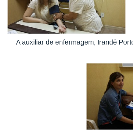
A auxiliar de enfermagem, Irandê Port