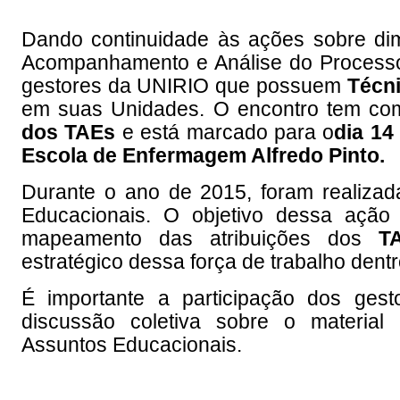
Dando continuidade às ações sobre dim
Acompanhamento e Análise do Processo
gestores da UNIRIO que possuem
Técn
em suas Unidades. O encontro tem c
dos TAEs
e está marcado para o
dia 14
Escola de Enfermagem Alfredo Pinto.
Durante o ano de 2015, foram realiza
Educacionais. O objetivo dessa ação 
mapeamento das atribuições dos
T
estratégico dessa força de trabalho dent
É importante a participação dos ges
discussão coletiva sobre o material
Assuntos Educacionais.