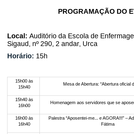
PROGRAMAÇÃO DO EV
Local:
Auditório da Escola de Enfermagem
Sigaud, nº 290, 2 andar, Urca
Horário:
15h
15h00 às
Mesa de Abertura: “Abertura oficial 
15h40
15h40 às
Homenagem aos servidores que se apose
16h00
16h00 às
Palestra “Aposentei-me... e AGORA!!!” – Ad
16h40
Fátima