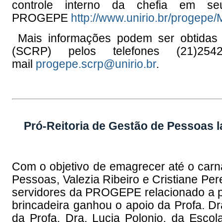
controle interno da chefia em s
PROGEPE
http://www.unirio.br/prog
Mais informações podem ser obtidas
(SCRP) pelos telefones (21)254
mail
progepe.scrp@unirio.br
.
Pró-Reitoria de Gestão de Pessoas
Com o objetivo de emagrecer até o carna
Pessoas, Valezia Ribeiro e Cristiane Per
servidores da PROGEPE relacionado a p
brincadeira ganhou o apoio da Profa. D
da Profa. Dra. Lucia Polonio, da Esco