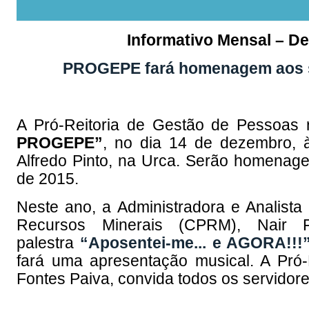
Informativo Mensal – De
PROGEPE fará homenagem aos s
A Pró-Reitoria de Gestão de Pessoas r
PROGEPE”
, no dia 14 de dezembro, 
Alfredo Pinto, na Urca. Serão homenag
de 2015.
Neste ano, a Administradora e Analis
Recursos Minerais (CPRM), Nair F
palestra
“Aposentei-me... e AGORA!!!
fará uma apresentação musical. A Pró
Fontes Paiva, convida todos os servido