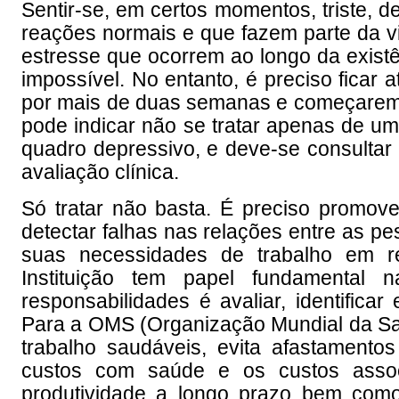
Sentir-se, em certos momentos, triste, 
reações normais e que fazem parte da vi
estresse que ocorrem ao longo da existê
impossível. No entanto, é preciso ficar 
por mais de duas semanas e começarem a 
pode indicar não se tratar apenas de u
quadro depressivo, e deve-se consultar u
avaliação clínica.
Só tratar não basta. É preciso promover
detectar falhas nas relações entre as p
suas necessidades de trabalho em re
Instituição tem papel fundamental
responsabilidades é avaliar, identifica
Para a OMS (Organização Mundial da Saú
trabalho saudáveis, evita afastamento
custos com saúde e os custos assoc
produtividade a longo prazo bem como