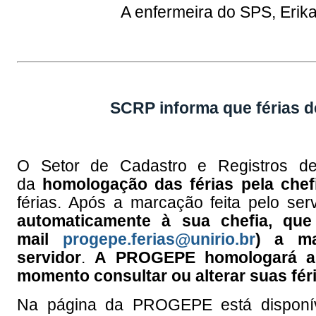
A enfermeira do SPS, Erik
SCRP informa que férias 
O Setor de Cadastro e Registros de
da
homologação das férias pela chef
férias. Após a marcação feita pelo se
automaticamente à sua chefia, q
mail
progepe.ferias@unirio.br
) a ma
servidor
.
A PROGEPE homologará as 
momento consultar ou alterar suas féri
Na página da PROGEPE está disponív