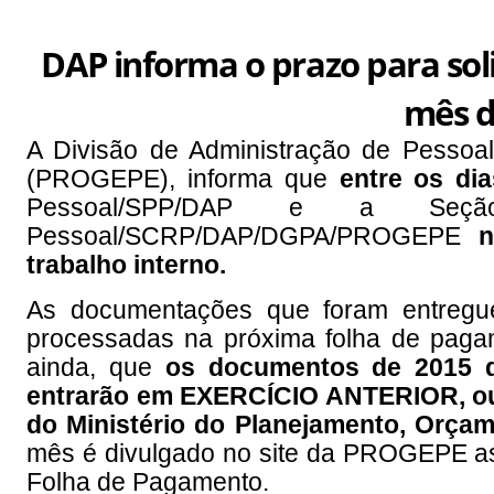
DAP informa o prazo para sol
mês 
A Divisão de Administração de Pessoa
(PROGEPE), informa que
entre os dia
Pessoal/SPP/DAP e a Seç
Pessoal/SCRP/DAP/DGPA/PROGEPE
n
trabalho interno.
As documentações que foram entreg
processadas na próxima folha de paga
ainda, que
os documentos de 2015 q
entrarão em EXERCÍCIO ANTERIOR, ou 
do Ministério do Planejamento, Orça
mês é divulgado no site da PROGEPE as 
Folha de Pagamento.