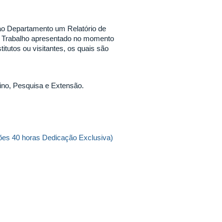
 ao Departamento um Relatório de
e Trabalho apresentado no momento
tutos ou visitantes, os quais são
ino, Pesquisa e Extensão.
ções 40 horas Dedicação Exclusiva)