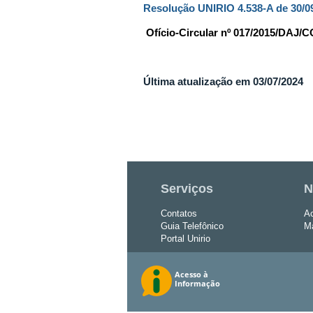
Resolução UNIRIO 4.538-A de 30/0
Ofício-Circular nº 017/2015/D
Última atualização em 03/07/2024
Serviços
N
Contatos
Ac
Guia Telefônico
Ma
Portal Unirio