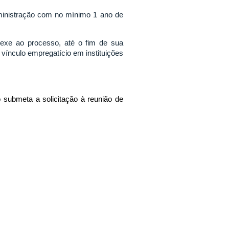
administração com no mínimo 1 ano de
nexe ao processo, até o fim de sua
ínculo empregatício em instituições
submeta a solicitação à reunião de