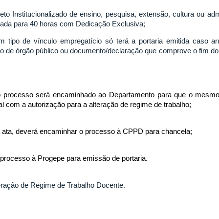
eto Institucionalizado de ensino, pesquisa, extensão, cultura ou 
itada para 40 horas com Dedicação Exclusiva;
 tipo de vínculo empregatício só terá a portaria emitida caso a
 de órgão público ou documento/declaração que comprove o fim do v
, o processo será encaminhado ao Departamento para que o mesmo 
l com a autorização para a alteração de regime de trabalho;
a ata, deverá encaminhar o processo à CPPD para chancela;
 processo à Progepe para emissão de portaria.
eração de Regime de Trabalho Docente.