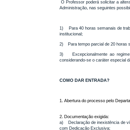
O Professor poderá solicitar a alte
Administração, nas seguintes possibi
1) Para 40 horas semanais de traba
institucional;
2) Para tempo parcial de 20 horas s
3) Excepcionalmente ao regime d
considerando-se o caráter especial d
COMO DAR ENTRADA?
1.
Abertura do processo pelo Depart
2. Documentação exigida:
a) Declaração de inexistência de vín
com Dedicação Exclusiva;