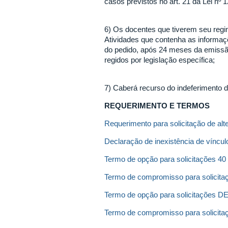
casos previstos no art. 21 da Lei nº 
6) Os docentes que tiverem seu regi
Atividades que contenha as informa
do pedido, após 24 meses da emissão 
regidos por legislação específica;
7) Caberá recurso do indeferimento 
REQUERIMENTO E TERMOS
Requerimento para solicitação de alt
Declaração de inexistência de víncul
Termo de opção para solicitações 40
Termo de compromisso para solicita
Termo de opção para solicitações D
Termo de compromisso para solicit