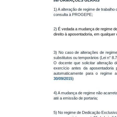
INFORMAÇÕES GERAIS
1) A alteração de regime de trabalh
consulta à PROGEPE;
2)
É
vedada a mudança de regime de t
direito à aposentadoria, em qualquer
3) No caso de alterações de regime
substitutos ou temporários (Lei n° 8.
O docente que solicitar alteração
exercício antes da aposentadoria 
automaticamente para o regime an
30/09/2015
)
4) A mudança de regime não acarreta 
até a emissão de portaria;
5) No regime de Dedicação Exclusiva 