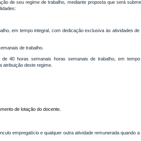
ração de seu regime de trabalho, mediante proposta que será subme
lidades:
lho, em tempo integral, com dedicação exclusiva às atividades de 
emanais de trabalho.
e 40 horas semanais horas semanais de trabalho, em tempo in
a atribuição deste regime.
amento de lotação do docente.
culo empregatício e qualquer outra atividade remunerada quando a al