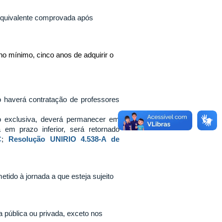
 Equivalente comprovada após
no mínimo, cinco anos de adquirir o
o haverá contratação de professores
ão exclusiva, deverá permanecer em
 em prazo inferior, será retornado
C
;
Resolução UNIRIO 4.538-A de
tido à jornada a que esteja sujeito
 pública ou privada, exceto nos