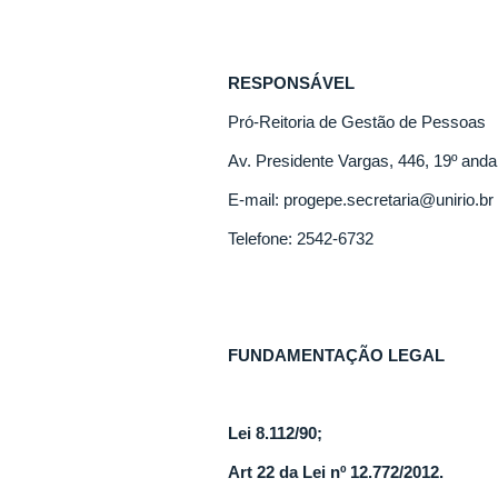
RESPONSÁVEL
Pró-Reitoria de Gestão de Pessoas
Av. Presidente Vargas, 446, 19º anda
E-mail: progepe.secretaria@unirio.br
Telefone: 2542-6732
FUNDAMENTAÇÃO LEGAL
Lei 8.112/90;
Art 22 da Lei nº 12.772/2012.