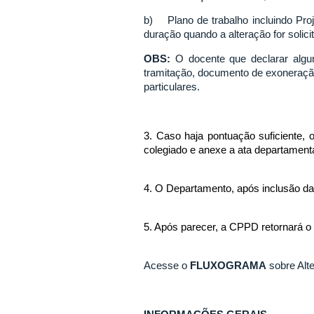
b) Plano de trabalho incluindo Proj
duração quando a alteração for solic
OBS:
O docente que declarar algum
tramitação, documento de exoneração
particulares.
3. Caso haja pontuação suficiente
colegiado e anexe a ata departamenta
4. O Departamento, após inclusão d
5. Após parecer, a CPPD retornará o
Acesse o
FLUXOGRAMA
sobre Alt