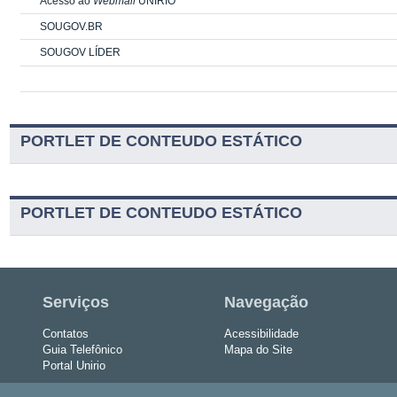
Acesso ao
Webmail
UNIRIO
SOUGOV.BR
SOUGOV LÍDER
PORTLET DE CONTEUDO ESTÁTICO
PORTLET DE CONTEUDO ESTÁTICO
Serviços
Navegação
Contatos
Acessibilidade
Guia Telefônico
Mapa do Site
Portal Unirio