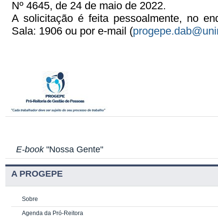
Nº 4645, de 24 de maio de 2022.
A solicitação é feita pessoalmente, no e
Sala: 1906
ou por e-mail (
progepe.dab@unir
E-book
"Nossa Gente"
A PROGEPE
Sobre
Agenda da Pró-Reitora