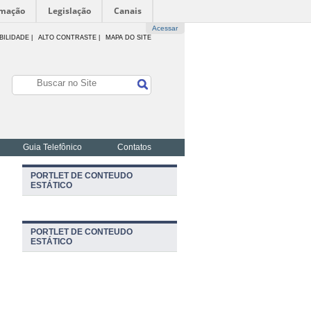
rmação
Legislação
Canais
Acessar
BILIDADE
|
ALTO CONTRASTE |
MAPA DO SITE
Guia Telefônico
Contatos
PORTLET DE CONTEUDO
ESTÁTICO
PORTLET DE CONTEUDO
ESTÁTICO