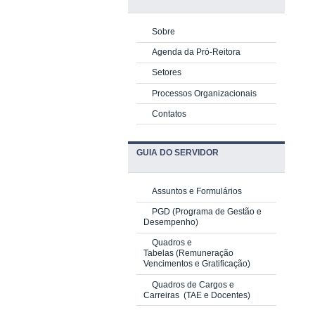
Sobre
Agenda da Pró-Reitora
Setores
Processos Organizacionais
Contatos
GUIA DO SERVIDOR
Assuntos e Formulários
PGD
(Programa de Gestão e
Desempenho)
Quadros e
Tabelas
(Remuneração
Vencimentos e Gratificação)
Quadros de Cargos e
Carreiras
(TAE e Docentes)