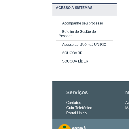
ACESSO A SISTEMAS
Acompanhe seu processo
Boletim de Gestão de
Pessoas
Acesso ao
Webmail
UNIRIO
SOUGOV.BR
SOUGOV LÍDER
Serviços
N
Contatos
Ac
Guia Telefônico
Ma
Portal Unirio