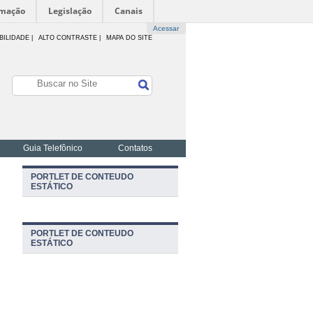
rmação
Legislação
Canais
Acessar
BILIDADE
|
ALTO CONTRASTE |
MAPA DO SITE
Guia Telefônico
Contatos
PORTLET DE CONTEUDO
ESTÁTICO
PORTLET DE CONTEUDO
ESTÁTICO