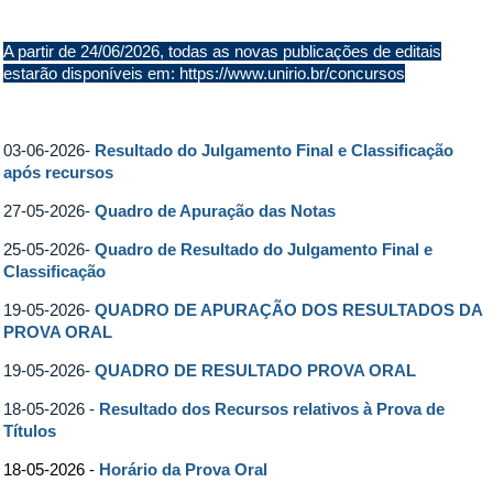
A partir de 24/06/2026, todas as novas publicações de editais
estarão disponíveis em:
https://www.unirio.br/concursos
03-06-2026-
Resultado do Julgamento Final e Classificação
após recursos
27-05-2026-
Quadro de Apuração das Notas
25-05-2026-
Quadro de Resultado do Julgamento Final e
Classificação
19-05-2026-
QUADRO DE APURAÇÃO DOS RESULTADOS DA
PROVA ORAL
19-05-2026-
QUADRO DE RESULTADO PROVA ORAL
18-05-2026 -
Resultado dos Recursos relativos à Prova de
Títulos
18-05-2026 -
Horário da Prova Oral