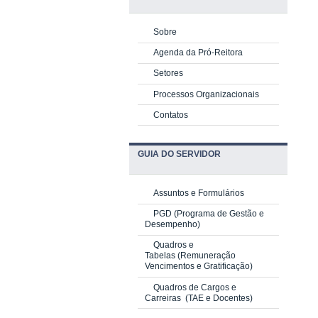
Sobre
Agenda da Pró-Reitora
Setores
Processos Organizacionais
Contatos
GUIA DO SERVIDOR
Assuntos e Formulários
PGD
(Programa de Gestão e
Desempenho)
Quadros e
Tabelas
(Remuneração
Vencimentos e Gratificação)
Quadros de Cargos e
Carreiras
(TAE e Docentes)