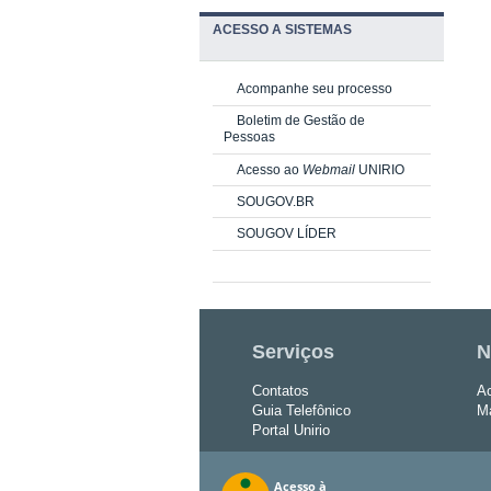
ACESSO A SISTEMAS
Acompanhe seu processo
Boletim de Gestão de
Pessoas
Acesso ao
Webmail
UNIRIO
SOUGOV.BR
SOUGOV LÍDER
Serviços
N
Contatos
Ac
Guia Telefônico
Ma
Portal Unirio