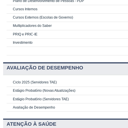
Plano de Desenvolvimento de Pessoas - PDP
Cursos Internos
Cursos Externos (Escolas de Governo)
Multiplicadores do Saber
PRIQ e PRIC-IE
Investimento
AVALIAÇÃO DE DESEMPENHO
Ciclo 2025 (Servidores TAE)
Estágio Probatório (Novas Atualizações)
Estágio Probatório (Servidores TAE)
Avaliação de Desempenho
ATENÇÃO À SAÚDE