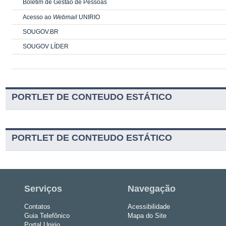
Boletim de Gestão de Pessoas
Acesso ao
Webmail
UNIRIO
SOUGOV.BR
SOUGOV LÍDER
PORTLET DE CONTEUDO ESTÁTICO
PORTLET DE CONTEUDO ESTÁTICO
Serviços
Navegação
Contatos
Acessibilidade
Guia Telefônico
Mapa do Site
Portal Unirio