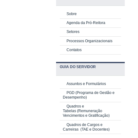
Sobre
Agenda da Pró-Reitora
Setores
Processos Organizacionais
Contatos
GUIA DO SERVIDOR
Assuntos e Formulários
PGD
(Programa de Gestão e
Desempenho)
Quadros e
Tabelas
(Remuneração
Vencimentos e Gratificação)
Quadros de Cargos e
Carreiras
(TAE e Docentes)