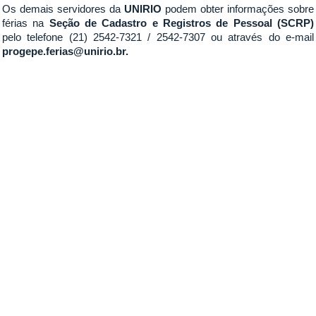
Os demais servidores da
UNIRIO
podem obter informações sobre
férias na
Seção de Cadastro e Registros de Pessoal (SCRP)
pelo telefone (21) 2542-7321 / 2542-7307 ou através do e-mail
progepe.ferias@unirio.br.