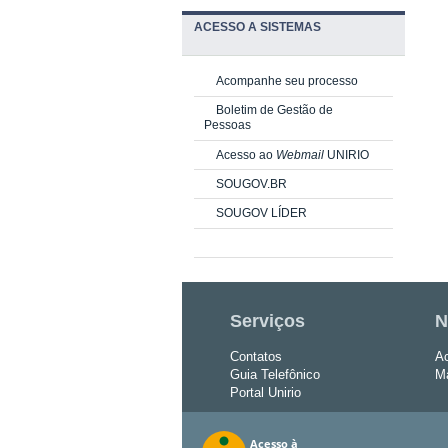
ACESSO A SISTEMAS
Acompanhe seu processo
Boletim de Gestão de
Pessoas
Acesso ao
Webmail
UNIRIO
SOUGOV.BR
SOUGOV LÍDER
Serviços
N
Contatos
Ac
Guia Telefônico
Ma
Portal Unirio