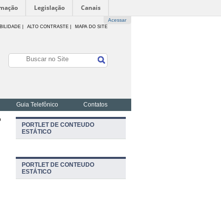
rmação
Legislação
Canais
Acessar
BILIDADE
|
ALTO CONTRASTE |
MAPA DO SITE
Guia Telefônico
Contatos
o
PORTLET DE CONTEUDO
ESTÁTICO
PORTLET DE CONTEUDO
ESTÁTICO