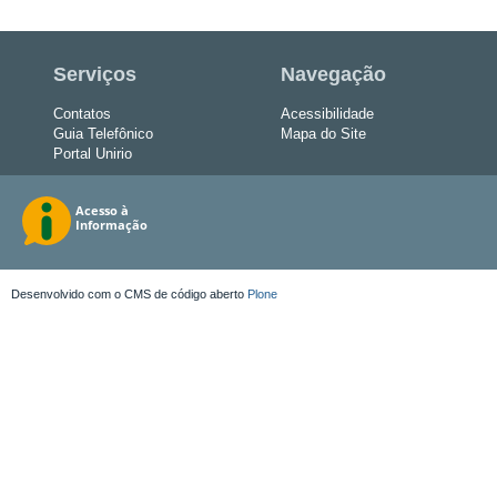
Serviços
Navegação
Contatos
Acessibilidade
Guia Telefônico
Mapa do Site
Portal Unirio
Desenvolvido com o CMS de código aberto
Plone