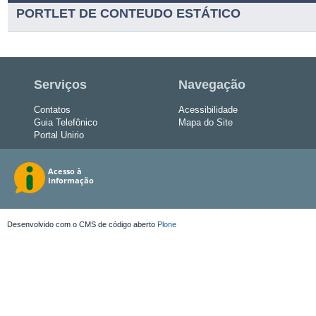
PORTLET DE CONTEUDO ESTÁTICO
Serviços
Navegação
Contatos
Acessibilidade
Guia Telefônico
Mapa do Site
Portal Unirio
Desenvolvido com o CMS de código aberto
Plone