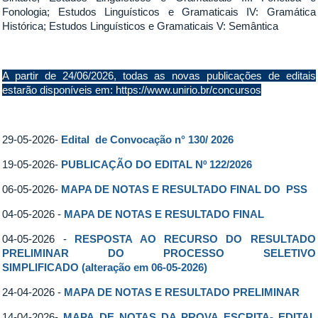
Fonologia; Estudos Linguísticos e Gramaticais IV: Gramática
Histórica; Estudos Linguísticos e Gramaticais V: Semântica
A partir de 24/06/2026, todas as novas publicações de editais
estarão disponíveis em:
https://www.unirio.br/concursos
29-05-2026-
Edital de Convocação n° 130/ 2026
19-05-2026-
PUBLICAÇÃO DO EDITAL Nº 122/2026
06-05-2026-
MAPA DE NOTAS E RESULTADO FINAL DO PSS
04-05-2026 -
MAPA DE NOTAS E RESULTADO FINAL
04-05-2026 -
RESPOSTA AO RECURSO DO RESULTADO
PRELIMINAR DO PROCESSO SELETIVO
SIMPLIFICADO (alteração em 06-05-2026)
24-04-2026 -
MAPA DE NOTAS E RESULTADO PRELIMINAR
14-04-2026-
MAPA DE NOTAS DA PROVA ESCRITA- EDITAL