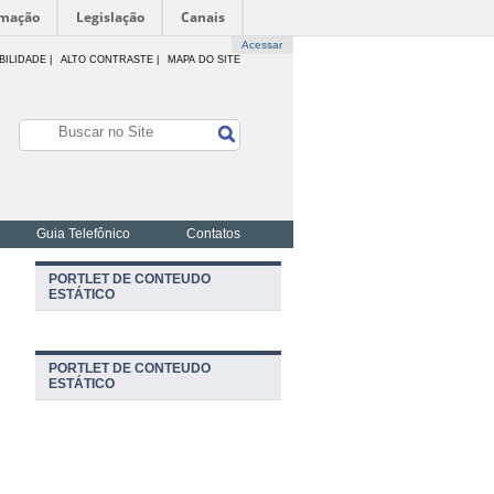
rmação
Legislação
Canais
Acessar
BILIDADE
|
ALTO CONTRASTE |
MAPA DO SITE
Guia Telefônico
Contatos
PORTLET DE CONTEUDO
ESTÁTICO
PORTLET DE CONTEUDO
ESTÁTICO