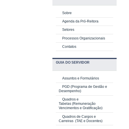
Sobre
Agenda da Pró-Reitora
Setores
Processos Organizacionais
Contatos
GUIA DO SERVIDOR
Assuntos e Formulários
PGD
(Programa de Gestão e
Desempenho)
Quadros e
Tabelas
(Remuneração
Vencimentos e Gratificação)
Quadros de Cargos e
Carreiras
(TAE e Docentes)