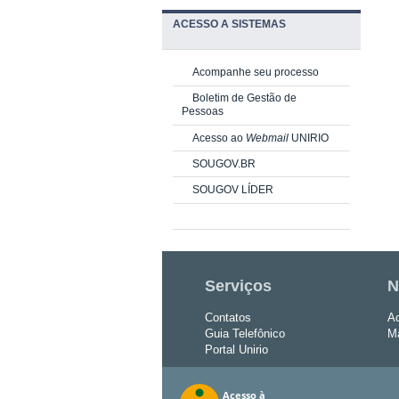
ACESSO A SISTEMAS
Acompanhe seu processo
Boletim de Gestão de
Pessoas
Acesso ao
Webmail
UNIRIO
SOUGOV.BR
SOUGOV LÍDER
Serviços
N
Contatos
Ac
Guia Telefônico
Ma
Portal Unirio