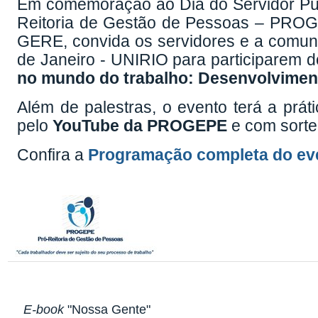
Em comemoração ao Dia do Servidor Púb
Reitoria de Gestão de Pessoas – PROG
GERE, convida os servidores e a comun
de Janeiro - UNIRIO para participarem d
no mundo do trabalho: Desenvolvimento
Além de palestras, o evento terá a prát
pelo
YouTube da PROGEPE
e com sortei
Confira a
Programação completa do eve
E-book
"Nossa Gente"