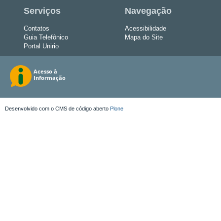
Serviços
Navegação
Contatos
Acessibilidade
Guia Telefônico
Mapa do Site
Portal Unirio
Desenvolvido com o CMS de código aberto
Plone