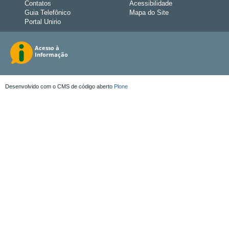
Contatos
Acessibilidade
Guia Telefônico
Mapa do Site
Portal Unirio
Desenvolvido com o CMS de código aberto
Plone