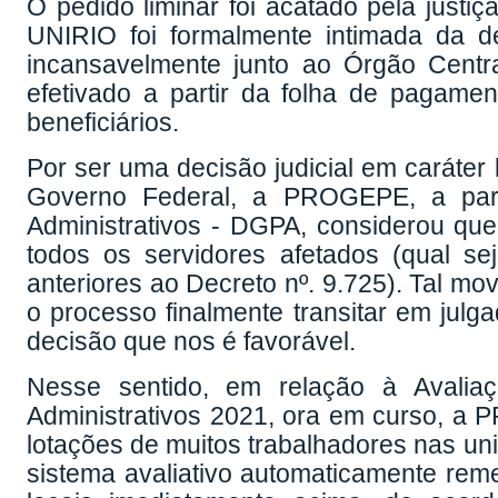
O pedido liminar foi acatado pela just
UNIRIO foi formalmente intimada da de
incansavelmente junto ao Órgão Centr
efetivado a partir da folha de pagamen
beneficiários.
Por ser uma decisão judicial em caráter 
Governo Federal, a PROGEPE, a part
Administrativos - DGPA, considerou que
todos os servidores afetados (qual se
anteriores ao Decreto nº. 9.725). Tal m
o processo finalmente transitar em jul
decisão que nos é favorável.
Nesse sentido, em relação à Avalia
Administrativos 2021, ora em curso, a
lotações de muitos trabalhadores nas uni
sistema avaliativo automaticamente rem