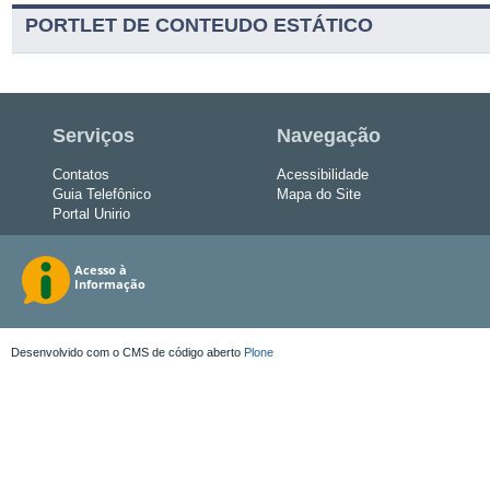
PORTLET DE CONTEUDO ESTÁTICO
Serviços
Navegação
Contatos
Acessibilidade
Guia Telefônico
Mapa do Site
Portal Unirio
Desenvolvido com o CMS de código aberto
Plone