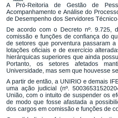
A Pró-Reitoria de Gestão de Pe
Acompanhamento e Análise do Processo 
de Desempenho dos Servidores Técnico-A
De acordo com o Decreto nº. 9.725, d
comissão e funções de confiança do qu
de setores que porventura passaram a n
lotações oficiais e de exercício alter
hierárquicas superiores que ainda poss
Portanto, os setores afetados man
Universidade, mas sem que houvesse se
A partir de então, a UNIRIO e demais I
uma ação judicial (nº. 5003653152020
União, com o intuito de suspender os efe
de modo que fosse afastada a possibi
dos cargos em comissão e funções de con