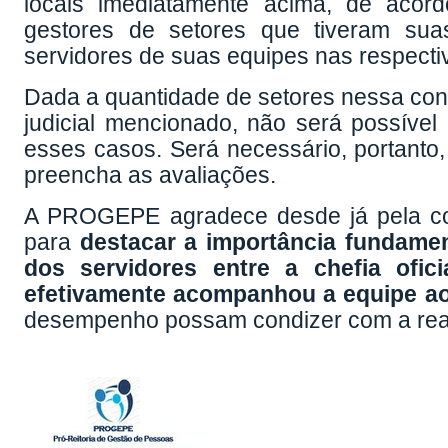
locais imediatamente acima, de acor
gestores de setores que tiveram su
servidores de suas equipes nas respectiv
Dada a quantidade de setores nessa con
judicial mencionado, não será possível 
esses casos. Será necessário, portanto,
preencha as avaliações.
A PROGEPE agradece desde já pela co
para
destacar a importância fundame
dos servidores entre a chefia ofic
efetivamente acompanhou a equipe ao
desempenho possam condizer com a rea