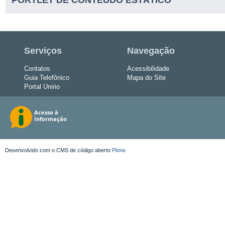
Serviços
Navegação
Contatos
Acessibilidade
Guia Telefônico
Mapa do Site
Portal Unirio
Desenvolvido com o CMS de código aberto
Plone