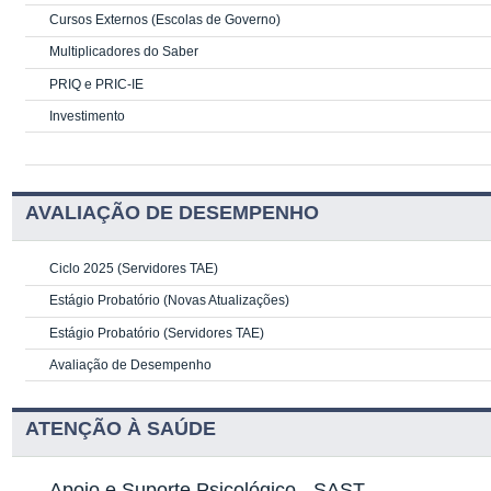
Cursos Externos (Escolas de Governo)
Multiplicadores do Saber
PRIQ e PRIC-IE
Investimento
AVALIAÇÃO DE DESEMPENHO
Ciclo 2025 (Servidores TAE)
Estágio Probatório (Novas Atualizações)
Estágio Probatório (Servidores TAE)
Avaliação de Desempenho
ATENÇÃO À SAÚDE
Apoio e Suporte Psicológico -
SAST