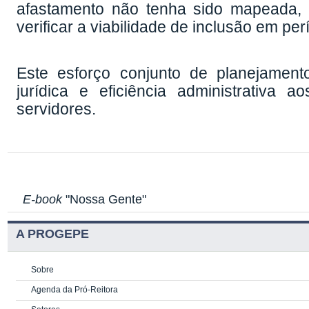
seguem cronograma específico defi
afastamento não tenha sido mapeada, 
verificar a viabilidade de inclusão em pe
Este esforço conjunto de planejamento
jurídica e eficiência administrativa
servidores.
E-book
"Nossa Gente"
A PROGEPE
Sobre
Agenda da Pró-Reitora