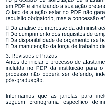
no processo de solicitação de afastam
em PDP e sinalizando a sua ação preten
O fato de a ação estar no PDP não gara
requisito obrigatório, mas a concessão e
 Da análise do interesse da administraç
 Do cumprimento dos requisitos de tempo
 Da disponibilidade de orçamento (se h
 Da manutenção da força de trabalho d
3. Revisões e Prazos
Antes de iniciar o processo de afastame
incluída no PDP da instituição para 
processo não poderá ser deferido, i
pós-graduação.
Informamos que as janelas para inc